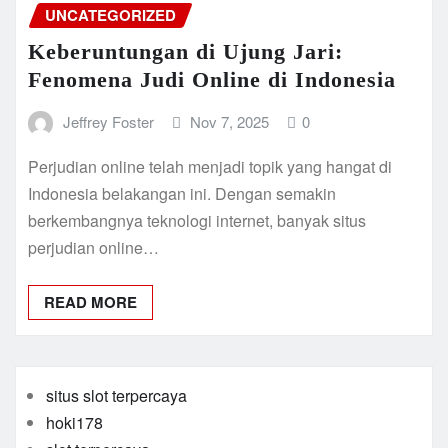
UNCATEGORIZED
Keberuntungan di Ujung Jari:
Fenomena Judi Online di Indonesia
Jeffrey Foster
Nov 7, 2025
0
Perjudian online telah menjadi topik yang hangat di
Indonesia belakangan ini. Dengan semakin
berkembangnya teknologi internet, banyak situs
perjudian online…
READ MORE
situs slot terpercaya
hoki178