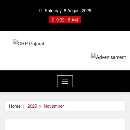
Skip
Saturday, 8 August 2026
to
content
9:32:16 AM
Home
2025
November